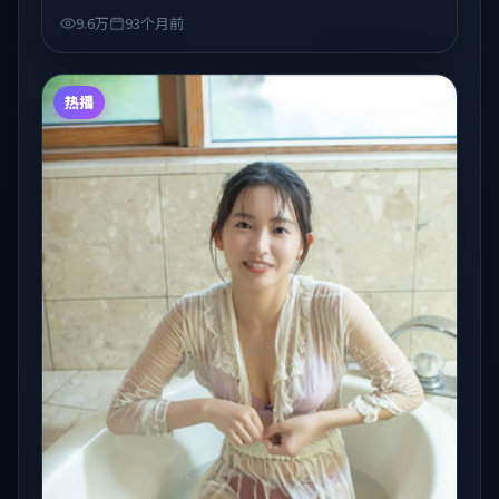
藏与检索延伸。
9.6万
93个月前
热播