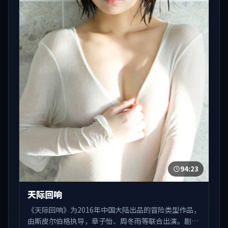
94:23
天际回响
《天际回响》为2016年中国大陆出品的冒险类型作品，
由斯皮尔伯格执导，章子怡、周冬雨等联合出演。剧情