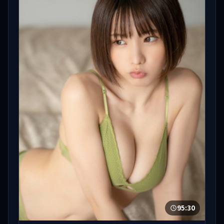
95:30