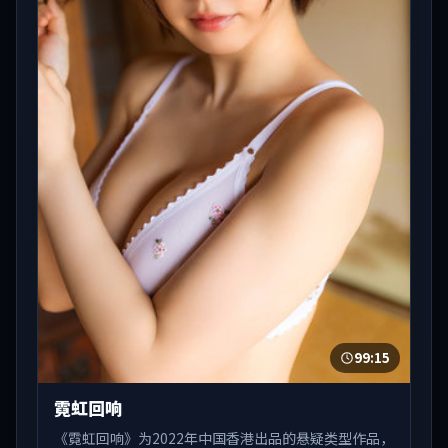
99:15
霓虹回响
《霓虹回响》为2022年中国香港出品的悬疑类型作品，