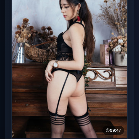
99:47