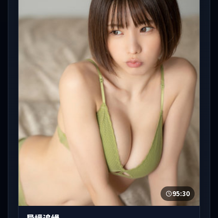
95:30
异境追缉