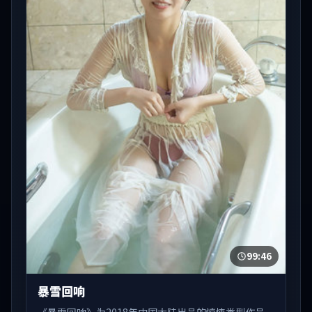
99:46
暴雪回响
《暴雪回响》为2018年中国大陆出品的惊悚类型作品，