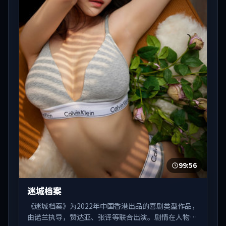
99:56
迷城档案
《迷城档案》为2022年中国香港出品的喜剧类型作品，
由诺兰执导，赞达亚、张译等联合出演。剧情在人物弧