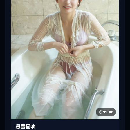
99:46
暴雪回响