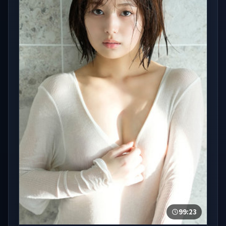
99:23